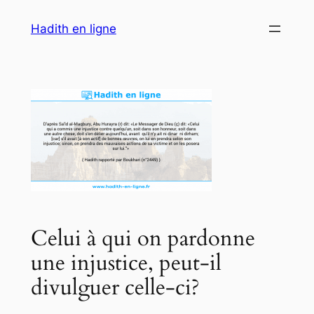
Aller
Hadith en ligne
au
contenu
Celui à qui on pardonne
une injustice, peut-il
divulguer celle-ci?