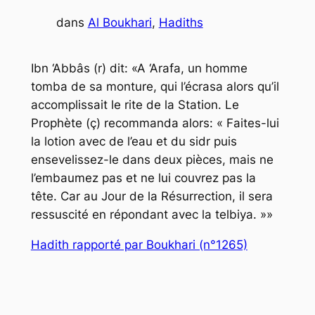
dans
Al Boukhari
, 
Hadiths
Ibn ‘Abbâs (r) dit: «A ‘Arafa, un homme
tomba de sa monture, qui l’écrasa alors qu’il
accomplissait le rite de la Station. Le
Prophète (ç) recommanda alors: « Faites-lui
la lotion avec de l’eau et du sidr puis
ensevelissez-le dans deux pièces, mais ne
l’embaumez pas et ne lui couvrez pas la
tête. Car au Jour de la Résurrection, il sera
ressuscité en répondant avec la telbiya. »»
Hadith rapporté par Boukhari (n°1265)