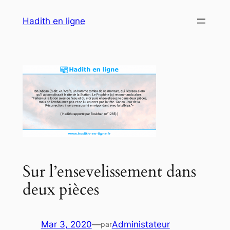
Aller
Hadith en ligne
au
contenu
Sur l’ensevelissement dans
deux pièces
Mar 3, 2020
—
Administateur
par